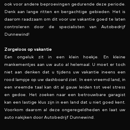
ook voor andere beproevingen gedurende deze periode.
Denk aan lange ritten en bergachtige gebieden. Het is
daarom raadzaam om dit voor uw vakantie goed te laten
controleren door de specialisten van Autobedrijf
Dunnewind!
Zorgeloos op vakantie
Een ongeluk zit in een klein hoekje. En kleine
mankementjes aan uw auto al helemaal. U moet er toch
niet aan denken dat u tijdens uw vakantie ineens een
rood lampje op uw dashboard ziet. In een vreemd land, in
een vreemde taal kan dit al gauw leiden tot veel stress
en gedoe. Het zoeken naar een betrouwbare garagist
kan een lastige klus zijn in een land dat u niet goed kent.
Voorkom daarom al deze ongeregeldheden en laat uw
auto nakijken door Autobedrijf Dunnewind.