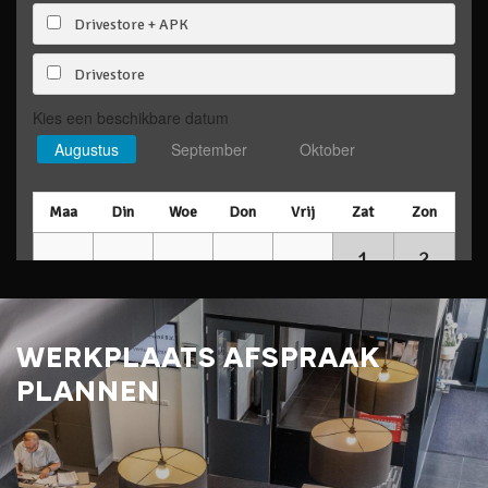
WERKPLAATS AFSPRAAK
PLANNEN
Een werkplaats afspraak plannen kan eenvoudig via het
formulier op onze website. Na uw aanvraag ontvangt u
altijd een bevestiging van ons.
WERKPLAATS AFSPRAAK
PLANNEN
LEES MEER