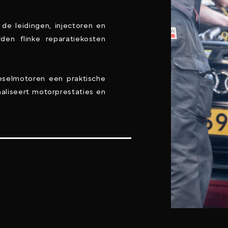
de leidingen, injectoren en
rden flinke reparatiekosten
eselmotoren een praktische
maliseert motorprestaties en