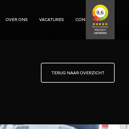
OVER ONS
VACATURES
CONTACT
TERUG NAAR OVERZICHT