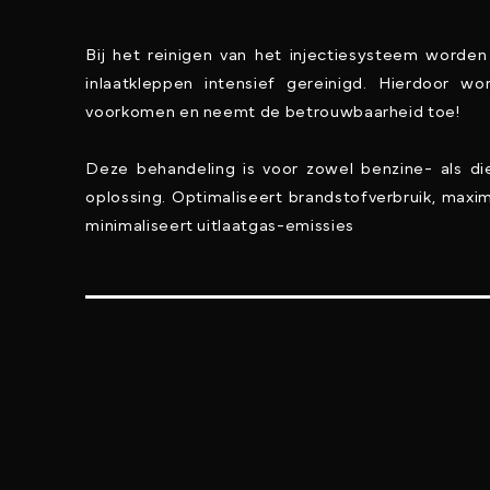
Bij het reinigen van het injectiesysteem worden 
inlaatkleppen intensief gereinigd. Hierdoor wo
voorkomen en neemt de betrouwbaarheid toe!
Deze behandeling is voor zowel benzine- als di
oplossing. Optimaliseert brandstofverbruik, maxi
minimaliseert uitlaatgas-emissies