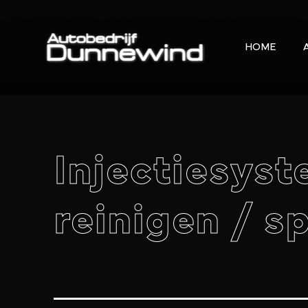
HOME
Injectiesys
reinigen / s