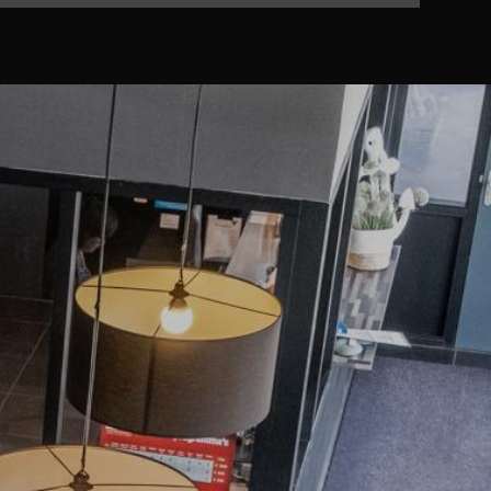
n bevestiging van ons.