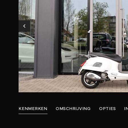
KENMERKEN
OMSCHRIJVING
OPTIES
I