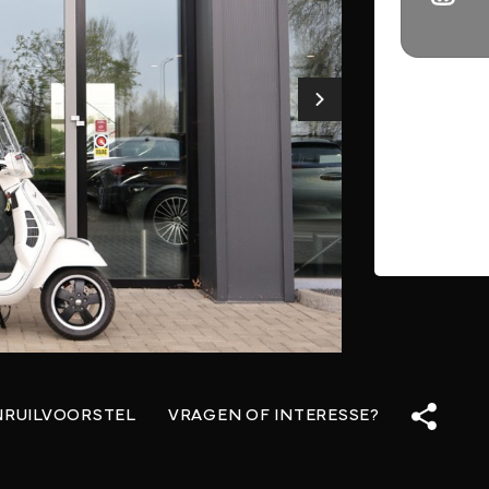
NRUILVOORSTEL
VRAGEN OF INTERESSE?