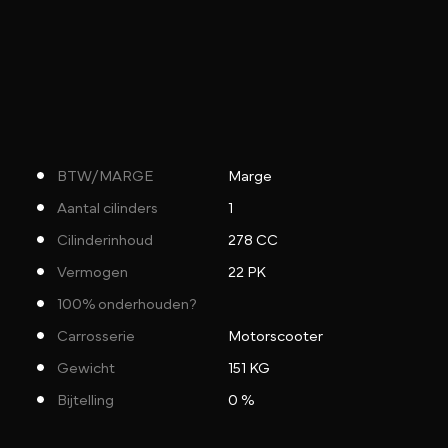
BTW/MARGE
Marge
Aantal cilinders
1
Cilinderinhoud
278 CC
Vermogen
22 PK
100% onderhouden?
Carrosserie
Motorscooter
Gewicht
151 KG
Bijtelling
0 %