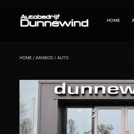
HOME
HOME
/
AANBOD
/
AUTO