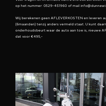
op het nummer: 0529-451960 of mail info@dunnewi
Wij berekenen geen AFLEVERKOSTEN en leveren au
(6maanden) tenzij anders vermeld staat. U kunt da
onderhoudsbeurt waar de auto aan toe is, nieuwe AP
dat voor €495,-