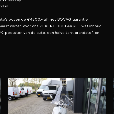
nd.nl
to’s boven de €4500,- af met BOVAG garantie
arnaast kiezen voor ons ZEKERHEIDSPAKKET wat inhoud:
K, poetsten van de auto, een halve tank brandstof, en