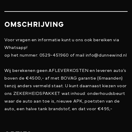
OMSCHRIJVING
Voor vragen en informatie kunt u ons ook bereiken via
Whatsapp!
op het nummer: 0529-451960 of mail info@dunnewind.nl
Wij berekenen geen AFLEVERKOSTEN en leveren auto’s
boven de €4500,- af met BOVAG garantie (6maanden)
tenzij anders vermeld staat. U kunt daarnaast kiezen voor
ons ZEKERHEIDSPAKKET wat inhoud: onderhoudsbeurt
waar de auto aan toe is, nieuwe APK, poetsten van de
auto, een halve tank brandstof, en dat voor €495,-