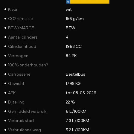
Kleur
wit
CO2-emissie
156 g/km
BTW/MARGE
BTW
Aantal cilinders
4
Cilinderinhoud
1968 CC
Vermogen
84 PK
100% onderhouden?
Carrosserie
Bestelbus
Gewicht
1798 KG
APK
tot 08-05-2026
Bijtelling
22 %
Gemiddeld verbruik
6 L/100KM
Verbruik stad
7.3 L/100KM
Verbruik snelweg
5.2 L/100KM