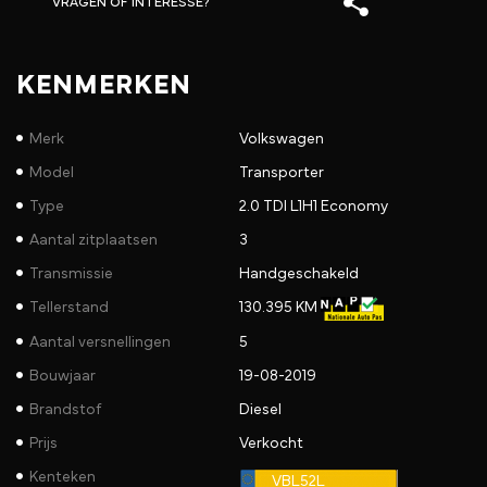
VRAGEN OF INTERESSE?
KENMERKEN
Merk
Volkswagen
Model
Transporter
Type
2.0 TDI L1H1 Economy
Aantal zitplaatsen
3
Transmissie
Handgeschakeld
Tellerstand
130.395 KM
Aantal versnellingen
5
Bouwjaar
19-08-2019
Brandstof
Diesel
Prijs
Verkocht
Kenteken
VBL52L