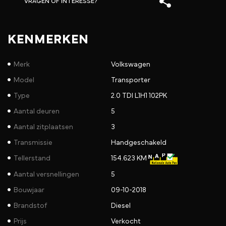
VRAGEN OF INTERESSE?
KENMERKEN
Merk
Volkswagen
Model
Transporter
Type
2.0 TDI L1H1 102PK
Aantal deuren
5
Aantal zitplaatsen
3
Transmissie
Handgeschakeld
Tellerstand
154.623 KM
Aantal versnellingen
5
Bouwjaar
09-10-2018
Brandstof
Diesel
Prijs
Verkocht