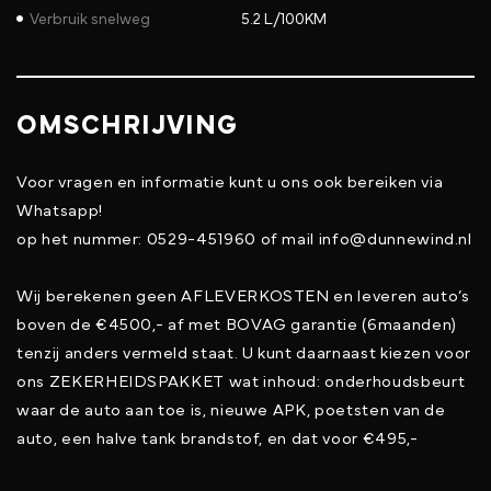
Verbruik snelweg
5.2 L/100KM
OMSCHRIJVING
Voor vragen en informatie kunt u ons ook bereiken via
Whatsapp!
op het nummer: 0529-451960 of mail info@dunnewind.nl
Wij berekenen geen AFLEVERKOSTEN en leveren auto’s
boven de €4500,- af met BOVAG garantie (6maanden)
tenzij anders vermeld staat. U kunt daarnaast kiezen voor
ons ZEKERHEIDSPAKKET wat inhoud: onderhoudsbeurt
waar de auto aan toe is, nieuwe APK, poetsten van de
auto, een halve tank brandstof, en dat voor €495,-