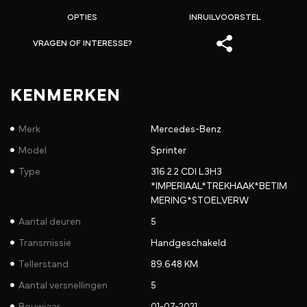
OPTIES
INRUILVOORSTEL
VRAGEN OF INTERESSE?
KENMERKEN
Merk
Mercedes-Benz
Model
Sprinter
Type
316 2.2 CDI L3H3
*IMPERIAAL*TREKHAAK*BETIM
MERING*STOELVERW
Aantal deuren
5
Transmissie
Handgeschakeld
Tellerstand
89.648 KM
Aantal versnellingen
5