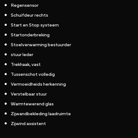
Regensensor
Schuifdeur rechts
Start en Stop systeem
Startonderbreking
Stoelverwarming bestuurder
stuur leder
Trekhaak, vast
Tussenschot volledig
Vermoeidheids herkenning
Verstelbaar stuur
Warmtewerend glas
Zijwandbekleding laadruimte
Zijwind assistent