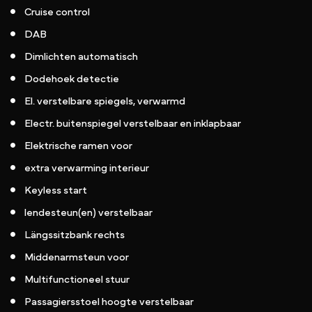
Cruise control
DAB
Dimlichten automatisch
Dodehoek detectie
El. verstelbare spiegels, verwarmd
Electr. buitenspiegel verstelbaar en inklapbaar
Elektrische ramen voor
extra verwarming interieur
Keyless start
lendesteun(en) verstelbaar
Längssitzbank rechts
Middenarmsteun voor
Multifunctioneel stuur
Passagiersstoel hoogte verstelbaar