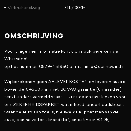
Verbruik snelweg
7.1 L/100KM
OMSCHRIJVING
Voor vragen en informatie kunt u ons ook bereiken via
Whatsapp!
op het nummer: 0529-451960 of mail info@dunnewind.nl
Wij berekenen geen AFLEVERKOSTEN en leveren auto’s
boven de €4500,- af met BOVAG garantie (6maanden)
tenzij anders vermeld staat. U kunt daarnaast kiezen voor
ons ZEKERHEIDSPAKKET wat inhoud: onderhoudsbeurt
waar de auto aan toe is, nieuwe APK, poetsten van de
auto, een halve tank brandstof, en dat voor €495,-