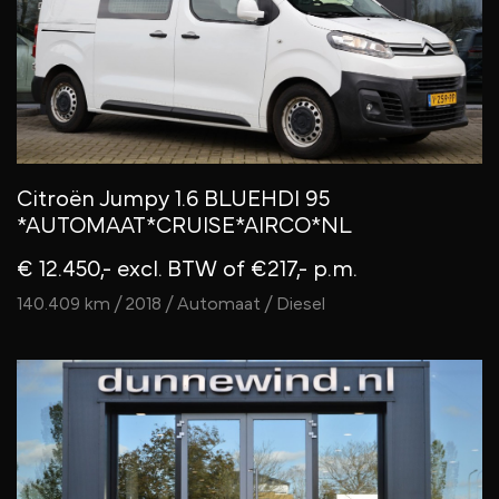
Citroën Jumpy 1.6 BLUEHDI 95
*AUTOMAAT*CRUISE*AIRCO*NL
€ 12.450,- excl. BTW
of €217,- p.m.
140.409 km / 2018 / Automaat / Diesel