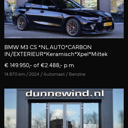
BMW M3 CS *NL AUTO*CARBON
IN/EXTERIEUR*Keramisch*Xpel*Miltek
€ 149.950,-
of €2.488,- p.m.
14.870 km / 2024 / Automaat / Benzine