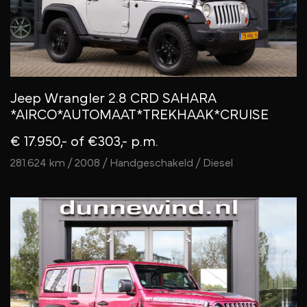
Jeep Wrangler 2.8 CRD SAHARA
*AIRCO*AUTOMAAT*TREKHAAK*CRUISE
€ 17.950,-
of €303,- p.m.
281.624 km / 2008 / Handgeschakeld / Diesel