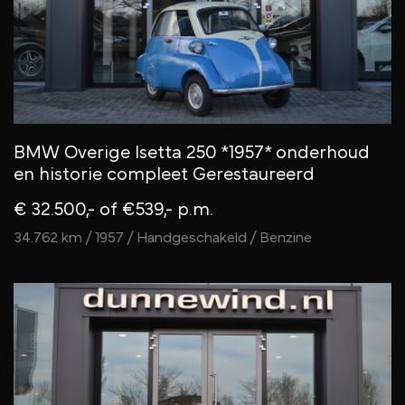
BMW Overige Isetta 250 *1957* onderhoud
en historie compleet Gerestaureerd
€ 32.500,-
of €539,- p.m.
34.762 km / 1957 / Handgeschakeld / Benzine