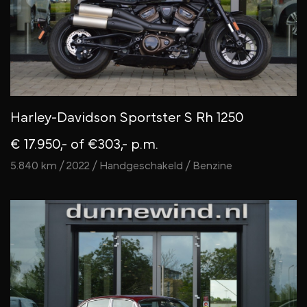
Harley-Davidson Sportster S Rh 1250
€ 17.950,-
of €303,- p.m.
5.840 km / 2022 / Handgeschakeld / Benzine