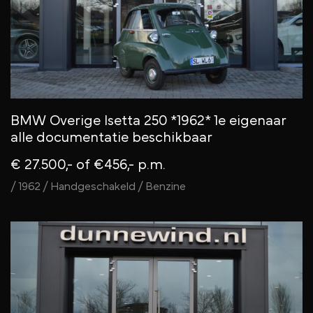
BMW Overige Isetta 250 *1962* 1e eigenaar
alle documentatie beschikbaar
€ 27.500,-
of €456,- p.m.
/ 1962 / Handgeschakeld / Benzine