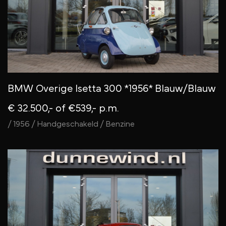
BMW Overige Isetta 300 *1956* Blauw/Blauw
€ 32.500,-
of €539,- p.m.
/ 1956 / Handgeschakeld / Benzine