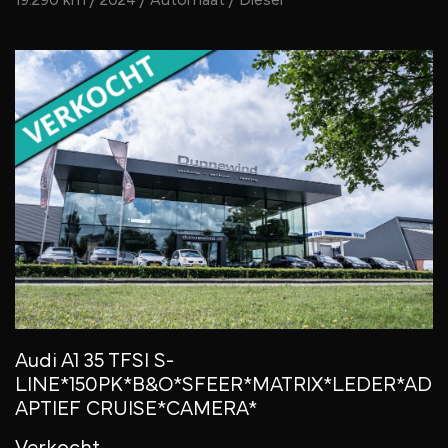
Audi A1 35 TFSI S-
LINE*150PK*B&O*SFEER*MATRIX*LEDER*AD
APTIEF CRUISE*CAMERA*
Verkocht