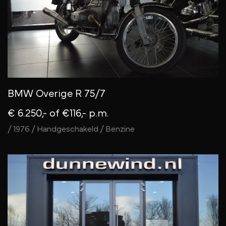
BMW Overige R 75/7
€ 6.250,-
of €116,- p.m.
/ 1976 / Handgeschakeld / Benzine