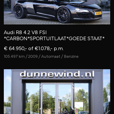
Audi R8 4.2 V8 FSI
*CARBON*SPORTUITLAAT*GOEDE STAAT*
€ 64.950,-
of €1.078,- p.m.
105.497 km / 2009 / Automaat / Benzine