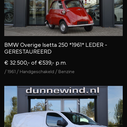
BMW Overige Isetta 250 *1961* LEDER -
GERESTAUREERD
€ 32.500,-
of €539,- p.m.
/ 1961 / Handgeschakeld / Benzine