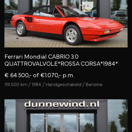
Ferrari Mondial CABRIO 3.0
QUATTROVALVOLE*ROSSA CORSA*1984*
€ 64.500,-
of €1.070,- p.m.
119.500 km / 1984 / Handgeschakeld / Benzine