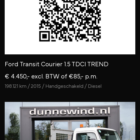
Ford Transit Courier 1.5 TDCI TREND
€ 4.450,- excl. BTW
of €85,- p.m.
198.121 km / 2015 / Handgeschakeld / Diesel