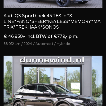
Audi Q3 Sportback 45 TFSI e *S-
LINE*PANO*SFEER*KEYLESS*MEMORY*MA
TRIX*TREKHAAK*SONOS
€ 46.950,- Incl. BTW
of €779,- p.m.
88.012 km / 2024 / Automaat / Hybride