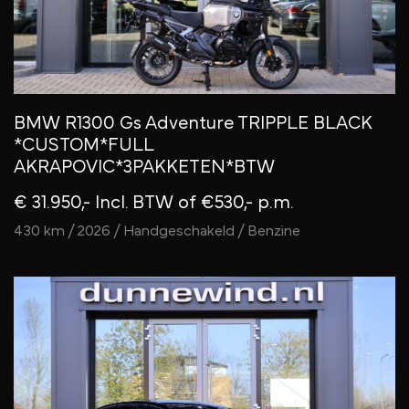
BMW R1300 Gs Adventure TRIPPLE BLACK
*CUSTOM*FULL
AKRAPOVIC*3PAKKETEN*BTW
€ 31.950,- Incl. BTW
of €530,- p.m.
430 km / 2026 / Handgeschakeld / Benzine