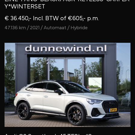
Y*WINTERSET
€ 36.450,- Incl. BTW
of €605,- p.m.
47.136 km / 2021 / Automaat / Hybride