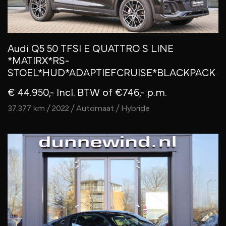
Audi Q5 50 TFSI E QUATTRO S LINE
*MATIRX*RS-
STOEL*HUD*ADAPTIEFCRUISE*BLACKPACK
€ 44.950,- Incl. BTW
of €746,- p.m.
37.377 km / 2022 / Automaat / Hybride