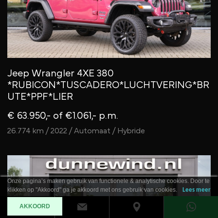
Jeep Wrangler 4XE 380
*RUBICON*TUSCADERO*LUCHTVERING*BR
UTE*PPF*LIER
€ 63.950,-
of €1.061,- p.m.
26.774 km / 2022 / Automaat / Hybride
Onze pagina’s maken gebruik van functionele & analytische cookies. Door te
klikken op "Akkoord" ga je akkoord met ons gebruik van cookies.
Lees meer
AKKOORD