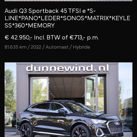
Audi Q3 Sportback 45 TFSI e *S-
LINE*PANO*LEDER*SONOS*MATRIX*KEYLE
SS*360*MEMORY
€ 42.950,- Incl. BTW
of €713,- p.m.
81.635 km / 2022 / Automaat / Hybride