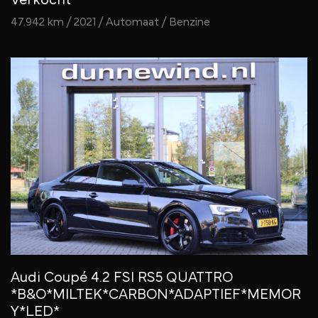
47.942 km / 2021 / Automaat / Benzine
Audi Coupé 4.2 FSI RS5 QUATTRO
*B&O*MILTEK*CARBON*ADAPTIEF*MEMOR
Y*LED*