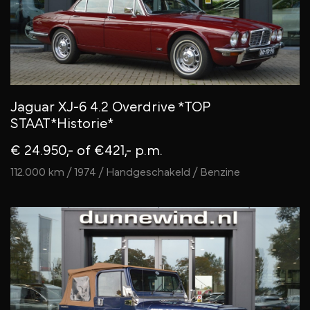
Jaguar XJ-6 4.2 Overdrive *TOP
STAAT*Historie*
€ 24.950,-
of €421,- p.m.
112.000 km / 1974 / Handgeschakeld / Benzine