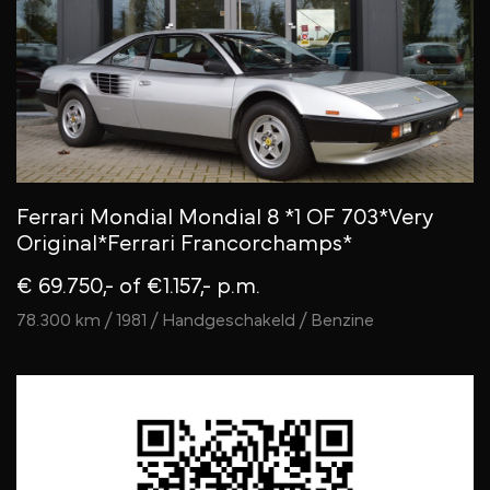
Ferrari Mondial Mondial 8 *1 OF 703*Very
Original*Ferrari Francorchamps*
€ 69.750,-
of €1.157,- p.m.
78.300 km / 1981 / Handgeschakeld / Benzine