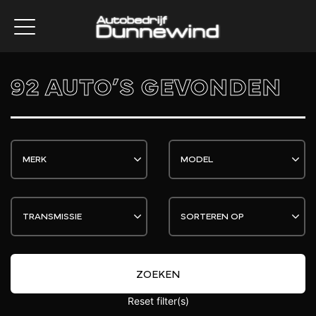
92 AUTO’S GEVONDEN
ZOEKEN
Reset filter(s)