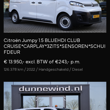
Citroën Jumpy 1.5 BLUEHDI CLUB
CRUISE*CARPLAY*3ZITS*SENSOREN*SCHUI
FDEUR
€ 13.950,- excl. BTW
of €243,- p.m.
126.378 km / 2022 / Handgeschakeld / Diesel