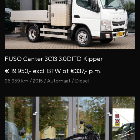
FUSO Canter 3C13 3.0DITD Kipper
€ 19.950,- excl. BTW
of €337,- p.m.
96.959 km / 2015 / Automaat / Diesel