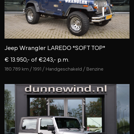
Jeep Wrangler LAREDO *SOFT TOP*
€ 13.950,-
of €243,- p.m.
180.789 km / 1991 / Handgeschakeld / Benzine