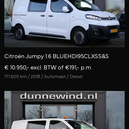
Citroën Jumpy 1.6 BLUEHDI95CLXSS&S
€ 10.950,- excl. BTW
of €191,- p.m.
171.605 km / 2018 / Automaat / Diesel