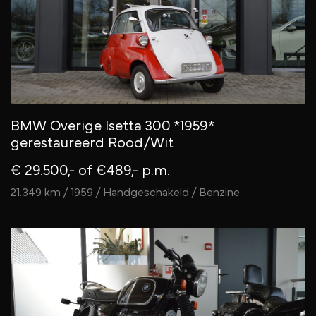
BMW Overige Isetta 300 *1959*
gerestaureerd Rood/Wit
€ 29.500,-
of €489,- p.m.
21.349 km / 1959 / Handgeschakeld / Benzine