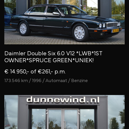
Daimler Double Six 6.0 V12 *LWB*1ST
OWNER*SPRUCE GREEN*UNIEK!
€ 14.950,-
of €261,- p.m.
173.546 km / 1996 / Automaat / Benzine