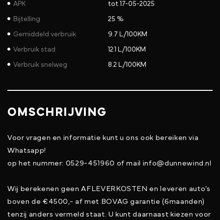
APK
tot 17-05-2025
Bijtelling
25 %
Gemiddeld verbruik
9.7 L/100KM
Verbruik stad
12.1 L/100KM
Verbruik snelweg
8.2 L/100KM
OMSCHRIJVING
Voor vragen en informatie kunt u ons ook bereiken via
Whatsapp!
op het nummer: 0529-451960 of mail info@dunnewind.nl
Wij berekenen geen AFLEVERKOSTEN en leveren auto’s
boven de €4500,- af met BOVAG garantie (6maanden)
tenzij anders vermeld staat. U kunt daarnaast kiezen voor