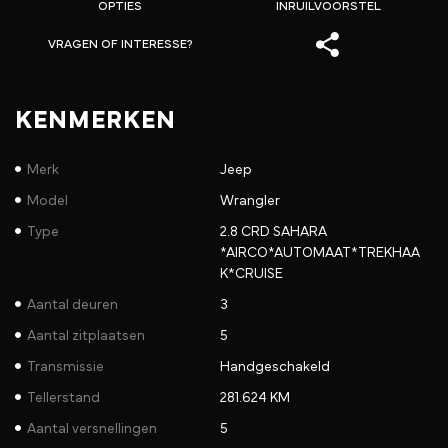
OPTIES
INRUILVOORSTEL
VRAGEN OF INTERESSE?
KENMERKEN
Merk
Jeep
Model
Wrangler
Type
2.8 CRD SAHARA
*AIRCO*AUTOMAAT*TREKHAA
K*CRUISE
Aantal deuren
3
Aantal zitplaatsen
5
Transmissie
Handgeschakeld
Tellerstand
281.624 KM
Aantal versnellingen
5