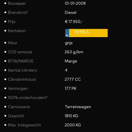
Bouwjaar
01-01-2008
Brandstof
Diesel
Prijs
€ 17.950,-
Kenteken
75HNL5
Kleur
grijs
CO2-emissie
263 g/km
BTW/MARGE
Marge
Aantal cilinders
4
Cilinderinhoud
2777 CC
Vermogen
177 PK
100% onderhouden?
Carrosserie
Terreinwagen
Gewicht
1810 KG
Max. trekgewicht
2000 KG